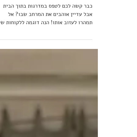
איך אפשר להנגיש בית קיים גם
כשיש בו מדרגות? יש פתרונות?
כבר קשה לכם לטפס במדרגות בתוך הבית
אבל עדיין אוהבים את המרחב שבו? אל
תמהרו לעזוב אותו! הנה דוגמה ללקוחות של
שבזכות חשיבה מחוץ לקופסא...