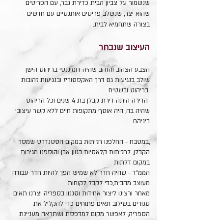
שנשמור על צביון הבית כדירת גבר, עם הפריטים
שהוא יצר, שנשלב פריטים אותנטיים עם חדשים
בצורה שתחמיא לבית.
העיצוב שנבחר
הצבע הצהוב והזהב שהיה דומיננטי בריהוט הישן
שולב בנגיעות גם דרך האקססוריז ובנגיעות זהובות
.בריהוט ובשטיח
הדירה היתה דירת קבלן בת 4 שנים וכל הריהוט
שהיה בה, היה אוסף מתקופות חיים ללא קשר עיצובי
ביניהם
,במטבח - החלפנו חזיתות במקום הסטנדרט שמסר
הקבלן, לחזיתות קלאסיות בגוון אבן והוספנו מגירות
במקום דלתות
הממ"ד - שהיה חדר לא שמיש הפך להיות חדר עבודה
מעוצב מהבית,כדי לקבל לקוחות
מאחר ורצינו ליצור אחידות וסגנון בספריה יצרנו תאים
סגורים בשילוב תאים פתוחים כדי להקליל את
הספריה, לאפשר מקום למדפסת ושתראה מעניינת